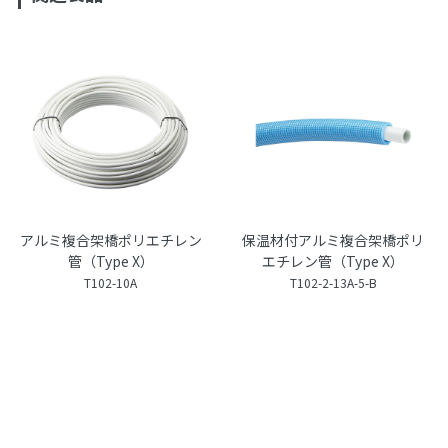
アルミ複合架橋ポリエチレン
保温材付アルミ複合架橋ポリ
管（Type X）
エチレン管（Type X）
T102-10A
T102-2-13A-5-B