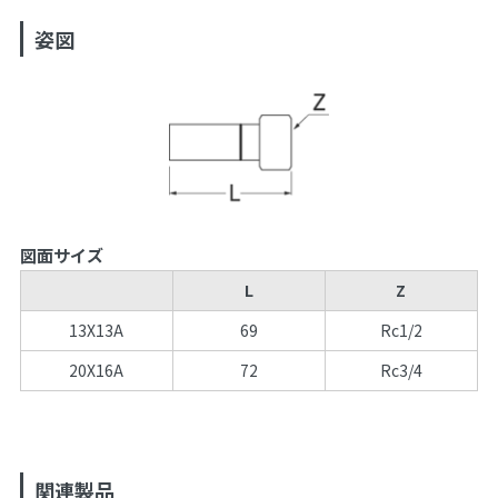
姿図
図面サイズ
L
Z
13X13A
69
Rc1/2
20X16A
72
Rc3/4
関連製品