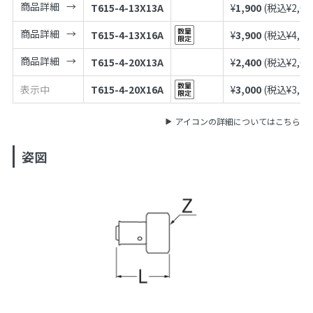
商品詳細
T615-4-13X13A
¥
1,900
(税込¥
2,09
商品詳細
T615-4-13X16A
¥
3,900
(税込¥
4,29
商品詳細
T615-4-20X13A
¥
2,400
(税込¥
2,64
表示中
T615-4-20X16A
¥
3,000
(税込¥
3,30
アイコンの詳細についてはこちら
姿図