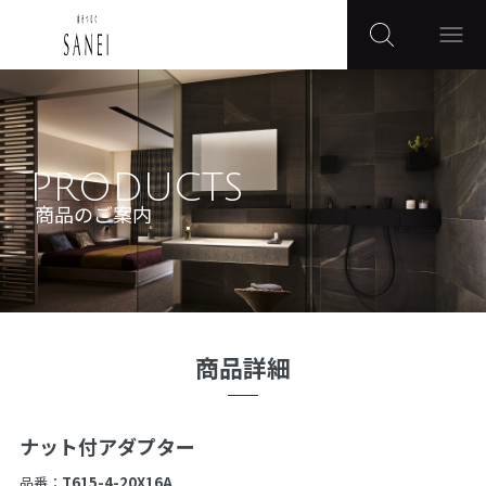
PRODUCTS
商品のご案内
商品詳細
ナット付アダプター
品番：
T615-4-20X16A