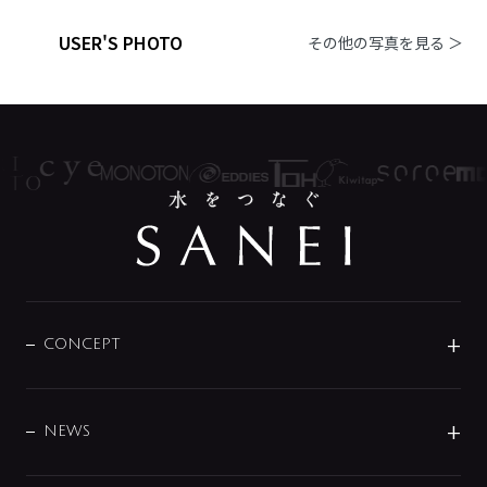
USER'S PHOTO
その他の写真を見る ＞
CONCEPT
BRAND
DESIGN
NEWS