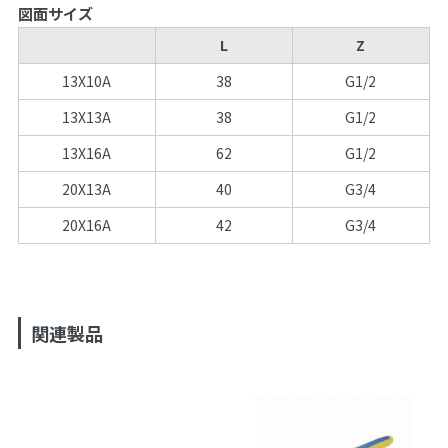
図面サイズ
L
Z
13X10A
38
G1/2
13X13A
38
G1/2
13X16A
62
G1/2
20X13A
40
G3/4
20X16A
42
G3/4
関連製品