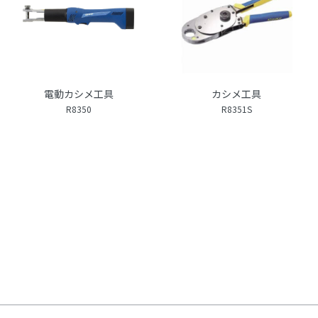
電動カシメ工具
カシメ工具
R8350
R8351S