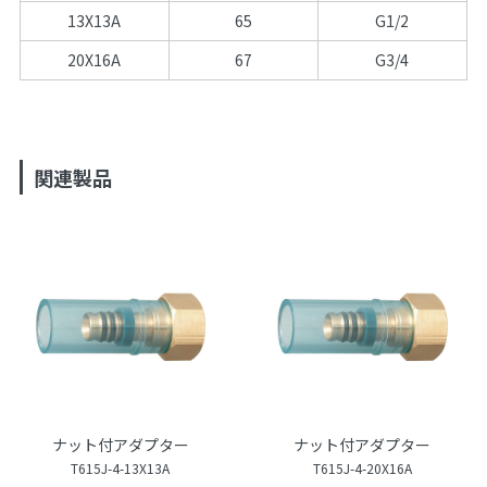
13X13A
65
G1/2
20X16A
67
G3/4
関連製品
ナット付アダプター
ナット付アダプター
T615J-4-13X13A
T615J-4-20X16A