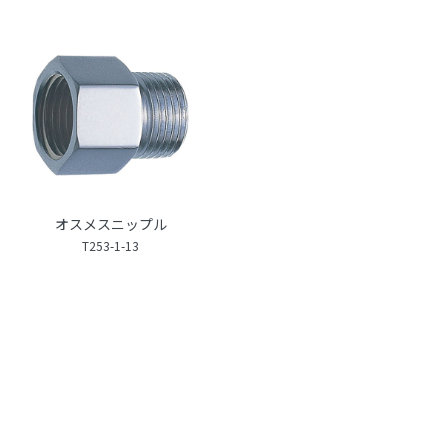
オスメスニップル
T253-1-13