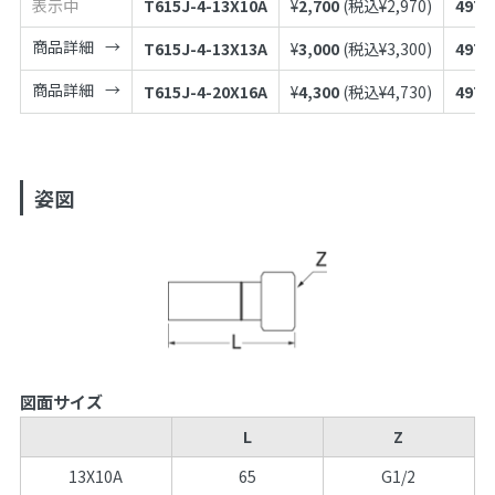
表示中
T615J-4-13X10A
¥
2,700
(税込¥
2,970
)
4973
商品詳細
T615J-4-13X13A
¥
3,000
(税込¥
3,300
)
4973
商品詳細
T615J-4-20X16A
¥
4,300
(税込¥
4,730
)
4973
姿図
図面サイズ
L
Z
13X10A
65
G1/2