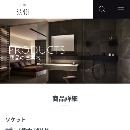
PRODUCTS
商品のご案内
商品詳細
ソケット
品番：
T640-4-16AX13A