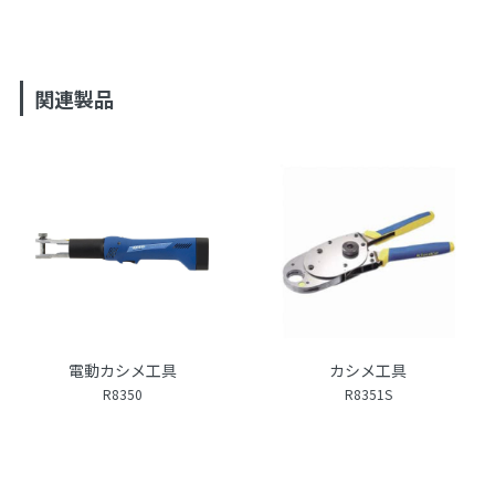
関連製品
電動カシメ工具
カシメ工具
R8350
R8351S