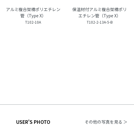
アルミ複合架橋ポリエチレン
保温材付アルミ複合架橋ポリ
管（Type X）
エチレン管（Type X）
T102-10A
T102-2-13A-5-B
USER'S PHOTO
その他の写真を見る ＞