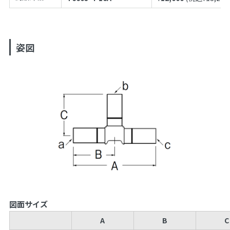
姿図
図面サイズ
A
B
C