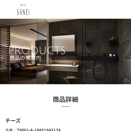
PRODUCTS
商品のご案内
商品詳細
チーズ
品番：
T660J-4-16AX16AX13A