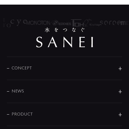
CONCEPT
BRAND
DESIGN
NEWS
ニュースリリース
商品に関して
PRODUCT
展示会