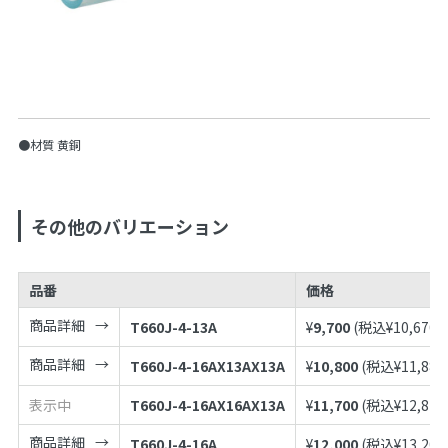
●材質 黄銅
その他のバリエーション
品番
価格
商品詳細
T660J-4-13A
¥
9,700
(税込¥
10,670
)
商品詳細
T660J-4-16AX13AX13A
¥
10,800
(税込¥
11,880
表示中
T660J-4-16AX16AX13A
¥
11,700
(税込¥
12,870
商品詳細
T660J-4-16A
¥
12,000
(税込¥
13,200