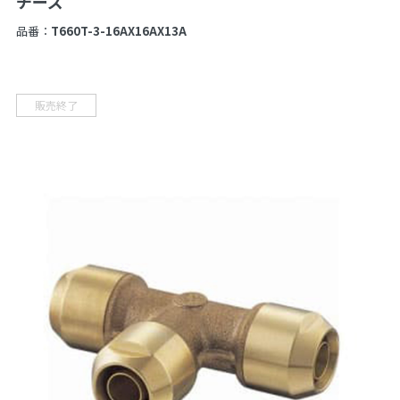
チーズ
品番：
T660T-3-16AX16AX13A
販売終了