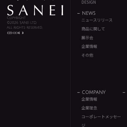
DESIGN
NEWS
Copyright
ニュースリリース
©2026 SANEI LTD.
All rights reserved.
商品に関して
展示会
企業情報
その他
COMPANY
企業情報
企業理念
コーポレートメッセー
ジ