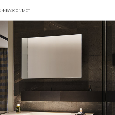
S
NEWS
CONTACT