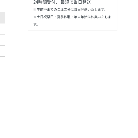
24時間受付、 最短で当日発送
※午前中までのご注文分は当日発送いたします。
※土日祝祭日・夏季休暇・年末年始は休業いたしま
す。