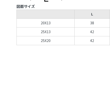
図面サイズ
L
20X13
38
25X13
42
25X20
42