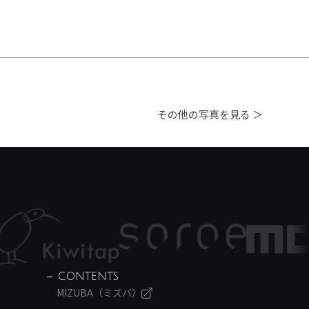
その他の写真を見る ＞
CONTENTS
MIZUBA（ミズバ）