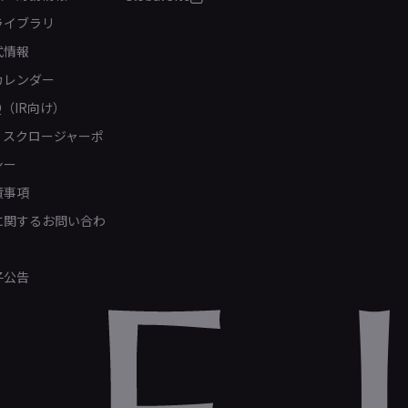
ライブラリ
式情報
カレンダー
Q（IR向け）
ィスクロージャーポ
シー
責事項
Rに関するお問い合わ
子公告