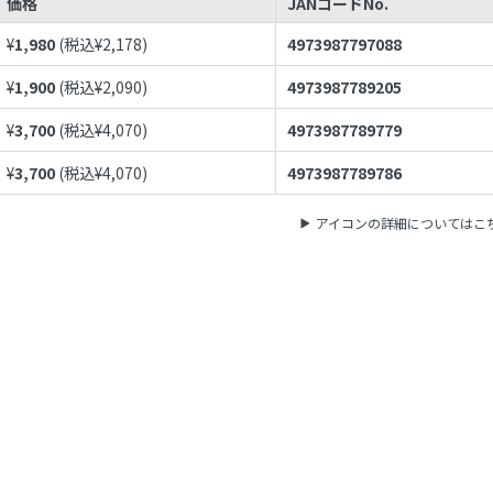
価格
JANコードNo.
¥
1,980
(税込¥
2,178
)
4973987797088
¥
1,900
(税込¥
2,090
)
4973987789205
¥
3,700
(税込¥
4,070
)
4973987789779
¥
3,700
(税込¥
4,070
)
4973987789786
アイコンの詳細についてはこ