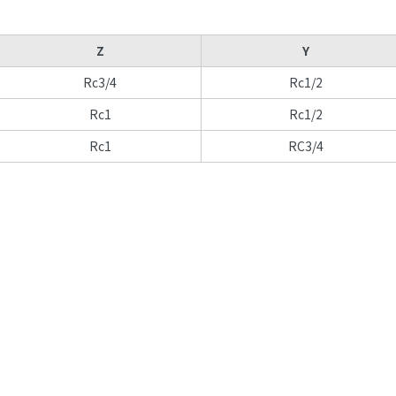
Z
Y
Rc3/4
Rc1/2
Rc1
Rc1/2
Rc1
RC3/4