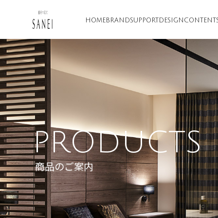
HOME
BRAND
SUPPORT
DESIGN
CONTENT
PRODUCTS
商品のご案内