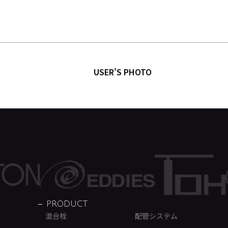
USER'S PHOTO
PRODUCT
混合栓
配管システム