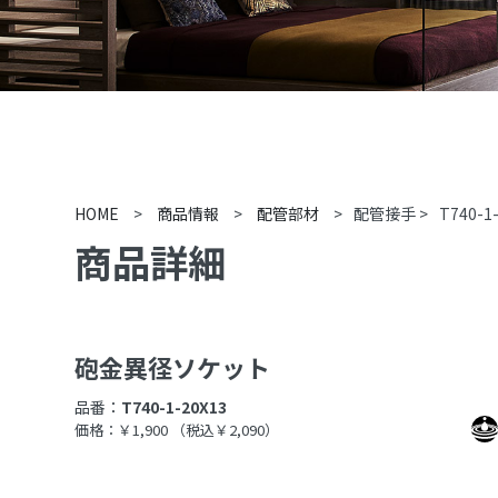
HOME
>
商品情報
>
配管部材
>
配管接手
>
T740-1
商品詳細
砲金異径ソケット
品番：
T740-1-20X13
価格：￥1,900
（税込￥2,090）