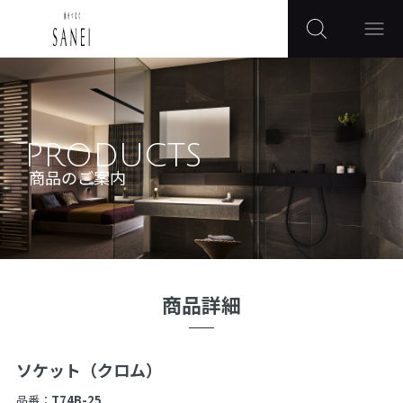
PRODUCTS
商品のご案内
商品詳細
ソケット（クロム）
品番：
T74B-25