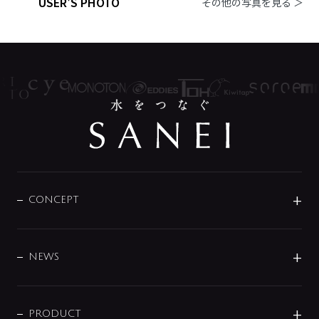
USER'S PHOTO
その他の写真を見る ＞
CONCEPT
BRAND
DESIGN
NEWS
ニュースリリース
商品に関して
PRODUCT