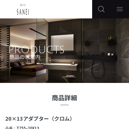
PRODUCTS
商品のご案内
商品詳細
20×13アダプター（クロム）
品番：
T755-20X13