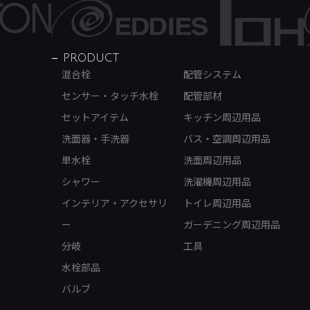
PRODUCT
混合栓
配管システム
センサー・タッチ水栓
配管部材
セットアイテム
キッチン周辺用品
洗面器・手洗器
バス・空調周辺用品
単水栓
洗面周辺用品
シャワー
洗濯機周辺用品
インテリア・アクセサリ
トイレ周辺用品
ー
ガーデニング周辺用品
分岐
工具
水栓部品
バルブ