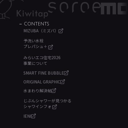
CONTENTS
MIZUBA（ミズバ）
予洗い水栓
プレパシュ＋
みらいエコ住宅2026
事業について
SMART FINE BUBBLE
ORIGINAL GRAPHIC
水まわり解決帖
じぶんシャワーが見つかる
シャワインフォ
IENI