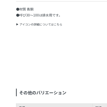
●材質 青銅
●呼び30〜100は排水用です。
アイコンの詳細についてはこちら
その他のバリエーション