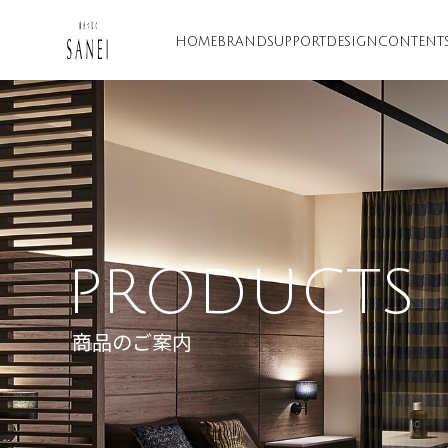
HOME
BRAND
SUPPORT
DESIGN
CONTENT
PRODUCTS
商品のご案内