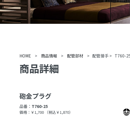
HOME
>
商品情報
>
配管部材
>
配管接手
>
T760-2
商品詳細
砲金プラグ
品番：
T760-25
価格：￥1,700
（税込￥1,870）