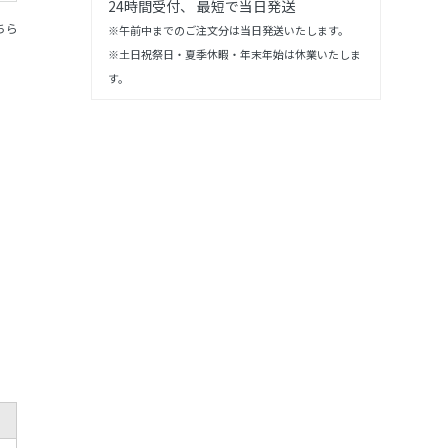
24時間受付、 最短で当日発送
ちら
※午前中までのご注文分は当日発送いたします。
※土日祝祭日・夏季休暇・年末年始は休業いたしま
す。