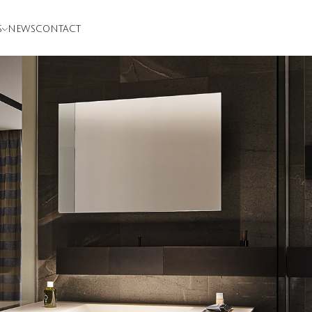
S
NEWS
CONTACT