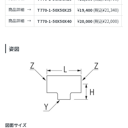
商品詳細
T770-1-50X50X25
¥
19,400
(税込¥
21,340
)
4
商品詳細
T770-1-50X50X40
¥
20,000
(税込¥
22,000
)
4
姿図
図面サイズ