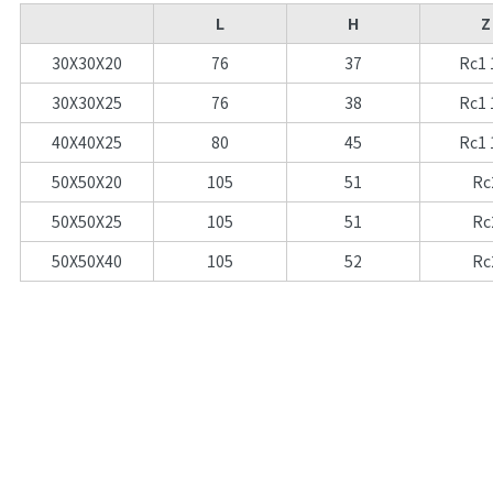
L
H
Z
30X30X20
76
37
Rc1 
30X30X25
76
38
Rc1 
40X40X25
80
45
Rc1 
50X50X20
105
51
Rc
50X50X25
105
51
Rc
50X50X40
105
52
Rc