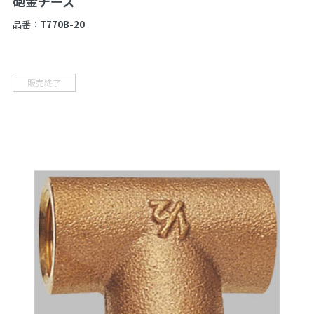
砲金チーズ
品番：
T770B-20
販売終了