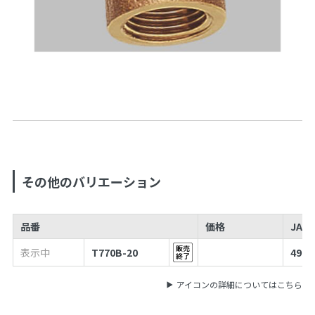
その他のバリエーション
品番
価格
JAN
表示中
T770B-20
4973
アイコンの詳細についてはこちら