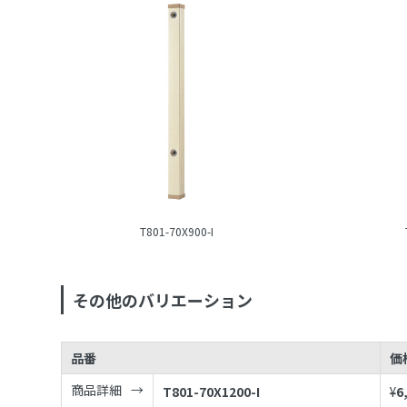
T801-70X900-I
その他のバリエーション
品番
価
商品詳細
T801-70X1200-I
¥
6