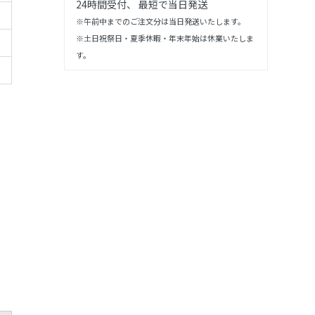
24時間受付、 最短で当日発送
※午前中までのご注文分は当日発送いたします。
※土日祝祭日・夏季休暇・年末年始は休業いたしま
す。