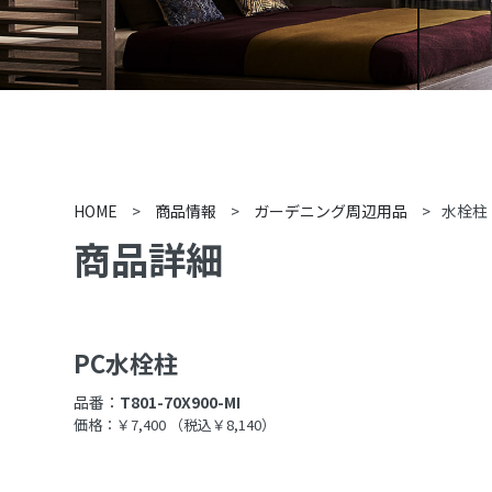
HOME
>
商品情報
>
ガーデニング周辺用品
>
水栓柱
商品詳細
PC水栓柱
品番：
T801-70X900-MI
価格：￥7,400
（税込￥8,140）