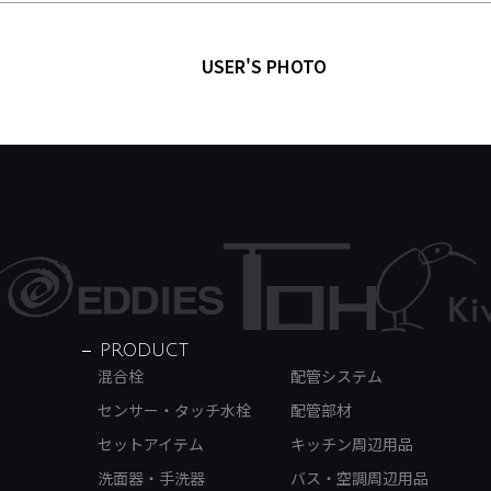
USER'S PHOTO
PRODUCT
混合栓
配管システム
センサー・タッチ水栓
配管部材
セットアイテム
キッチン周辺用品
洗面器・手洗器
バス・空調周辺用品