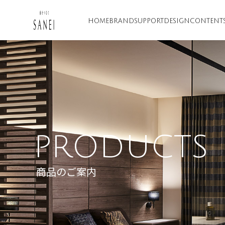
HOME
BRAND
SUPPORT
DESIGN
CONTENT
PRODUCTS
商品のご案内