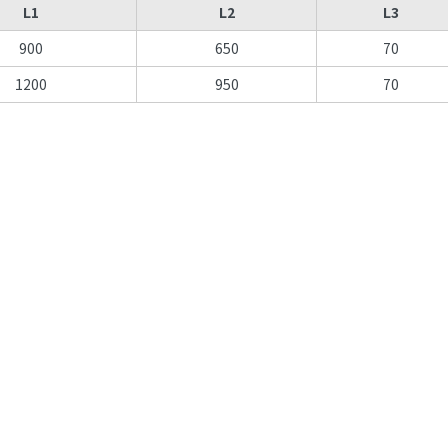
L1
L2
L3
900
650
70
1200
950
70