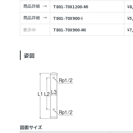
商品詳細
T801-70X1200-MI
¥
8
商品詳細
T801-70X900-I
¥
5
表示中
T801-70X900-MI
¥
7
姿図
図面サイズ