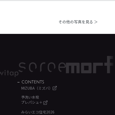
その他の写真を見る ＞
CONTENTS
MIZUBA（ミズバ）
予洗い水栓
プレパシュ＋
みらいエコ住宅2026