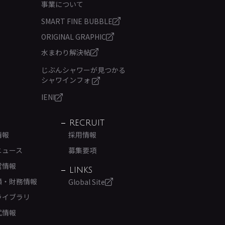
事業について
SMART FINE BUBBLE
ORIGINAL GRAPHIC
水まわり解決帖
じぶんシャワーが見つかる
シャワインフォ
IENI
RECRUIT
情報
採用情報
ニュース
募集要項
営情報
LINKS
績・財務情報
Global Site
ライブラリ
式情報