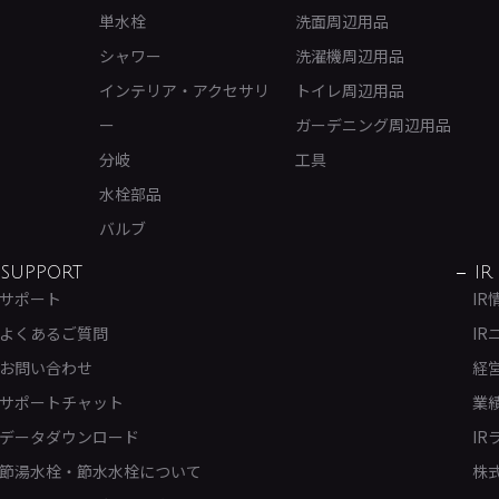
単水栓
洗面周辺用品
シャワー
洗濯機周辺用品
インテリア・アクセサリ
トイレ周辺用品
ー
ガーデニング周辺用品
分岐
工具
水栓部品
バルブ
SUPPORT
IR
サポート
IR
よくあるご質問
IR
お問い合わせ
経
サポートチャット
業
データダウンロード
IR
節湯水栓・節水水栓について
株