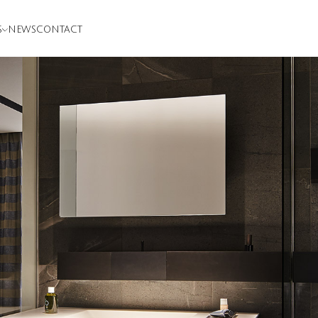
S
NEWS
CONTACT