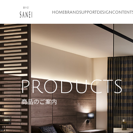
HOME
BRAND
SUPPORT
DESIGN
CONTENT
PRODUCTS
商品のご案内