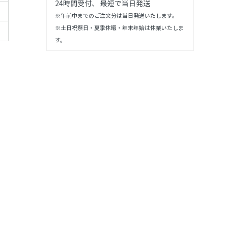
24時間受付、 最短で当日発送
※午前中までのご注文分は当日発送いたします。
※土日祝祭日・夏季休暇・年末年始は休業いたしま
す。