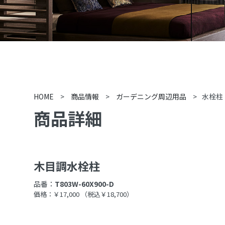
HOME
>
商品情報
>
ガーデニング周辺用品
>
水栓柱
商品詳細
木目調水栓柱
品番：
T803W-60X900-D
価格：￥17,000
（税込￥18,700）