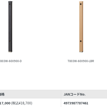
T803W-60X900-D
T803W-60X900-LBR
価格
JANコードNo.
17,000
(税込¥
18,700
)
4973987787461