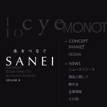
CONCEPT
BRAND
DESIGN
NEWS
Copyright
ニュースリリース
©2026 SANEI LTD.
All rights reserved.
商品に関して
展示会
企業情報
その他