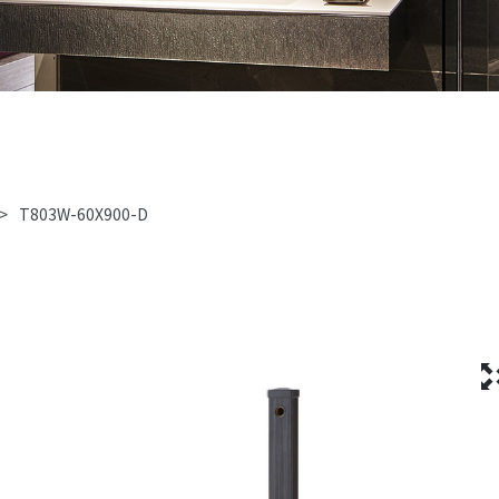
>
T803W-60X900-D