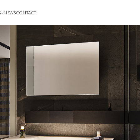
S
NEWS
CONTACT