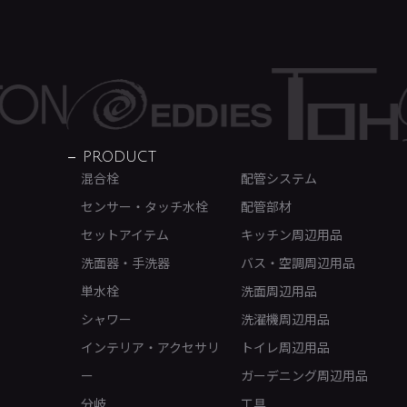
PRODUCT
混合栓
配管システム
センサー・タッチ水栓
配管部材
セットアイテム
キッチン周辺用品
洗面器・手洗器
バス・空調周辺用品
単水栓
洗面周辺用品
シャワー
洗濯機周辺用品
インテリア・アクセサリ
トイレ周辺用品
ー
ガーデニング周辺用品
分岐
工具