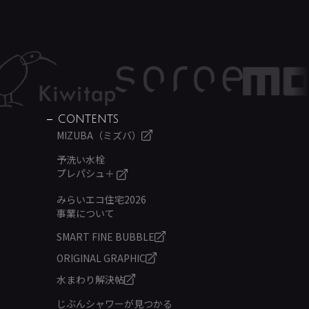
CONTENTS
MIZUBA（ミズバ）
予洗い水栓
プレパシュ＋
みらいエコ住宅2026
事業について
SMART FINE BUBBLE
ORIGINAL GRAPHIC
水まわり解決帖
じぶんシャワーが見つかる