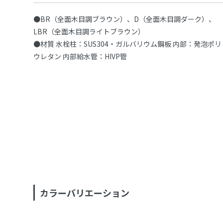
●BR（全面木目調ブラウン）、D（全面木目調ダーク）、
LBR（全面木目調ライトブラウン）
●材質 水栓柱：SUS304・ガルバリウム鋼板 内部：発泡ポリ
ウレタン 内部給水管：HIVP管
カラーバリエーション