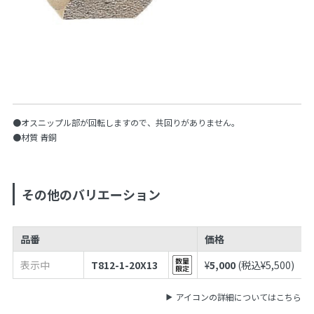
●オスニップル部が回転しますので、共回りがありません。
●材質 青銅
その他のバリエーション
品番
価格
表示中
T812-1-20X13
¥
5,000
(税込¥
5,500
)
アイコンの詳細についてはこちら