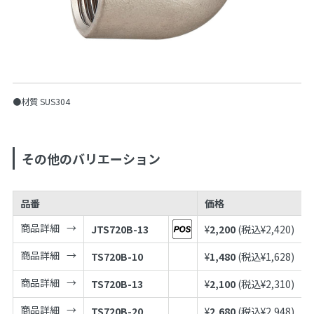
●材質 SUS304
その他のバリエーション
品番
価格
商品詳細
JTS720B-13
¥
2,200
(税込¥
2,420
)
商品詳細
TS720B-10
¥
1,480
(税込¥
1,628
)
商品詳細
TS720B-13
¥
2,100
(税込¥
2,310
)
商品詳細
TS720B-20
¥
2,680
(税込¥
2,948
)