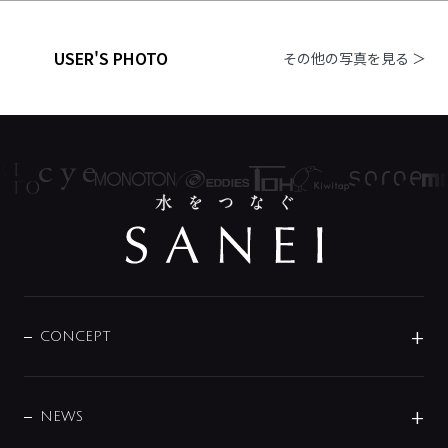
USER'S PHOTO
その他の写真を見る ＞
CONCEPT
BRAND
DESIGN
NEWS