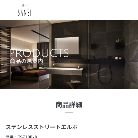
PRODUCTS
商品のご案内
商品詳細
ステンレスストリートエルボ
品番：
TS720B-8