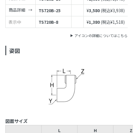
商品詳細
TS720B-25
¥
3,580
(税込¥
3,938
)
表示中
TS720B-8
¥
1,380
(税込¥
1,518
)
アイコンの詳細についてはこちら
姿図
図面サイズ
L
H
Z