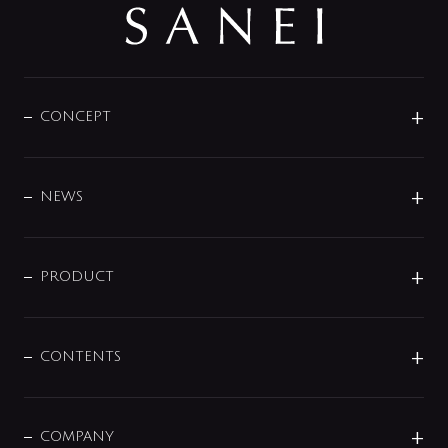
CONCEPT
BRAND
DESIGN
NEWS
ニュースリリース
商品に関して
PRODUCT
展示会
混合栓
企業情報
センサー・タッチ水栓
その他
CONTENTS
セットアイテム
MIZUBA（ミズバ）
予洗い水栓
プレパシュ＋
洗面器・手洗器
単水栓
COMPANY