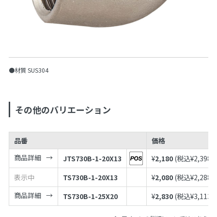
●材質 SUS304
その他のバリエーション
品番
価格
商品詳細
JTS730B-1-20X13
¥
2,180
(税込¥
2,398
)
表示中
TS730B-1-20X13
¥
2,080
(税込¥
2,288
)
商品詳細
TS730B-1-25X20
¥
2,830
(税込¥
3,113
)