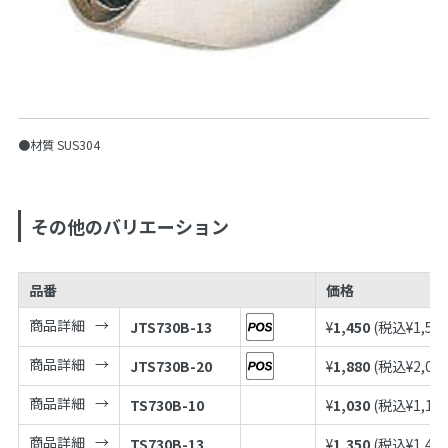
●材質 SUS304
その他のバリエーション
品番
価格
商品詳細
JTS730B-13
¥
1,450
(税込¥
1,59
商品詳細
JTS730B-20
¥
1,880
(税込¥
2,06
商品詳細
TS730B-10
¥
1,030
(税込¥
1,13
商品詳細
TS730B-13
¥
1,350
(税込¥
1,48