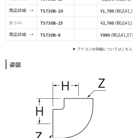
商品詳細
TS730B-20
¥
1,780
(税込¥
1,95
表示中
TS730B-25
¥
2,760
(税込¥
3,03
商品詳細
TS730B-8
¥
980
(税込¥
1,078
)
アイコンの詳細についてはこちら
姿図