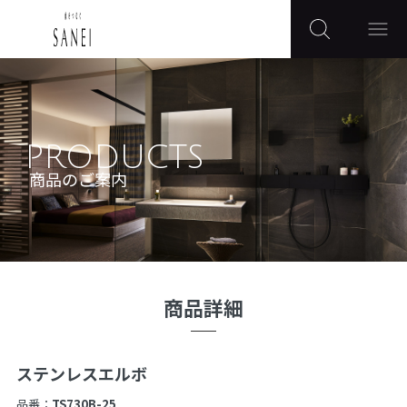
PRODUCTS
商品のご案内
商品詳細
ステンレスエルボ
品番：
TS730B-25