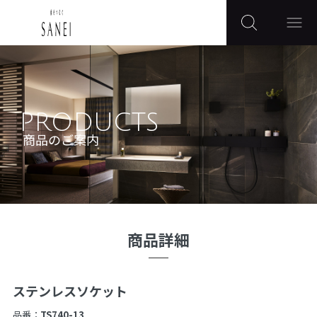
PRODUCTS
商品のご案内
商品詳細
ステンレスソケット
品番：
TS740-13