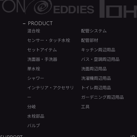
PRODUCT
混合栓
配管システム
センサー・タッチ水栓
配管部材
セットアイテム
キッチン周辺用品
洗面器・手洗器
バス・空調周辺用品
単水栓
洗面周辺用品
シャワー
洗濯機周辺用品
インテリア・アクセサリ
トイレ周辺用品
ー
ガーデニング周辺用品
分岐
工具
水栓部品
バルブ