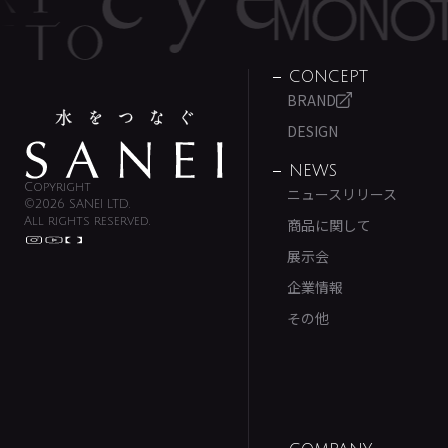
CONCEPT
BRAND
DESIGN
NEWS
Copyright
ニュースリリース
©2026 SANEI LTD.
All rights reserved.
商品に関して
展示会
企業情報
その他