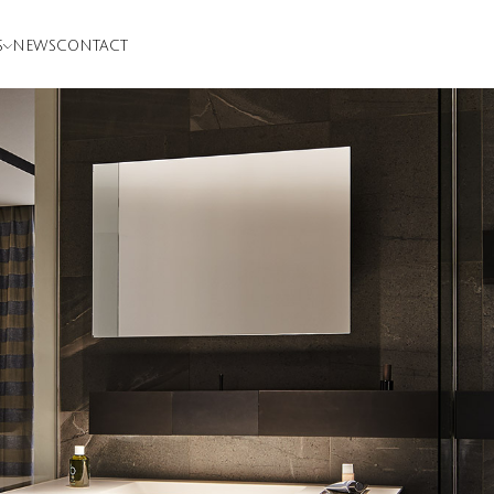
S
NEWS
CONTACT