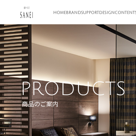
HOME
BRAND
SUPPORT
DESIGN
CONTENT
PRODUCTS
商品のご案内