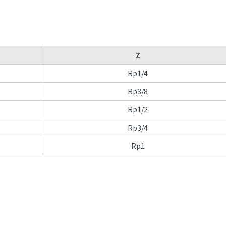
Z
Rp1/4
Rp3/8
Rp1/2
Rp3/4
Rp1