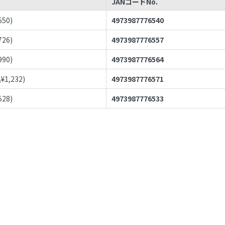
JANコードNo.
550
)
4973987776540
726
)
4973987776557
990
)
4973987776564
¥
1,232
)
4973987776571
528
)
4973987776533