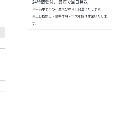
24時間受付、 最短で当日発送
※午前中までのご注文分は当日発送いたします。
※土日祝祭日・夏季休暇・年末年始は休業いたしま
す。