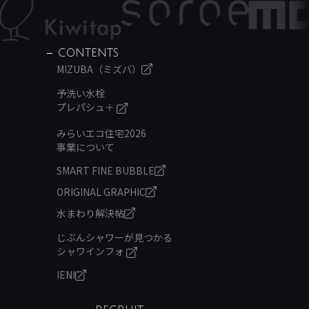
CONTENTS
MIZUBA（ミズバ）
予洗い水栓
プレパシュ＋
みらいエコ住宅2026
事業について
SMART FINE BUBBLE
ORIGINAL GRAPHIC
水まわり解決帖
じぶんシャワーが見つかる
シャワインフォ
IENI