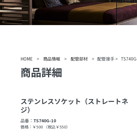
HOME
>
商品情報
>
配管部材
>
配管接手
>
TS740G
商品詳細
ステンレスソケット（ストレートネ
ジ）
品番：
TS740G-10
価格：￥500
（税込￥550）