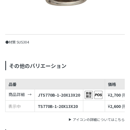
●材質 SUS304
その他のバリエーション
品番
価格
商品詳細
JTS770B-1-20X13X20
¥
2,700
(税
表示中
TS770B-1-20X13X20
¥
2,600
(税
アイコンの詳細についてはこちら