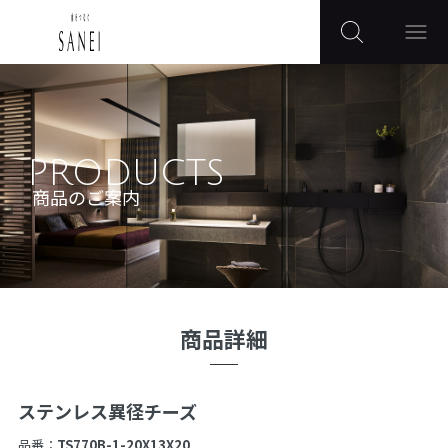
PRODUCTS
商品のご案内
商品詳細
ステンレス異径チーズ
品番：
TS770B-1-20X13X20