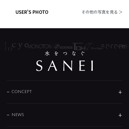
USER'S PHOTO
その他の写真を見る ＞
CONCEPT
BRAND
DESIGN
NEWS