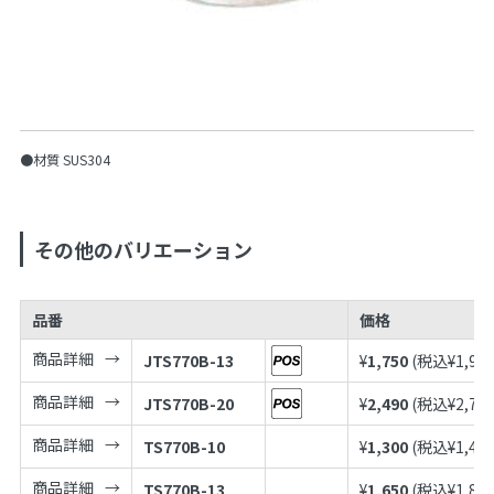
●材質 SUS304
その他のバリエーション
品番
価格
商品詳細
JTS770B-13
¥
1,750
(税込¥
1,92
商品詳細
JTS770B-20
¥
2,490
(税込¥
2,73
商品詳細
TS770B-10
¥
1,300
(税込¥
1,43
商品詳細
TS770B-13
¥
1,650
(税込¥
1,81