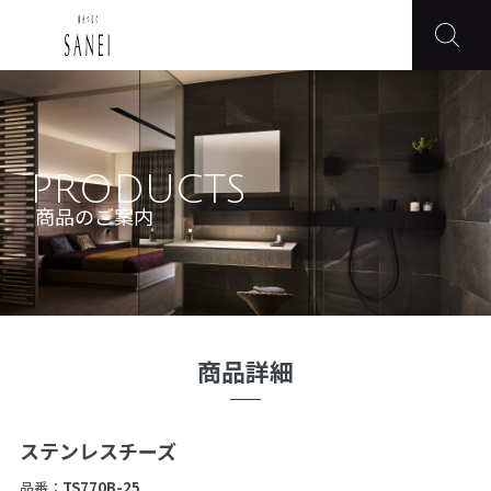
PRODUCTS
商品のご案内
商品詳細
ステンレスチーズ
品番：
TS770B-25