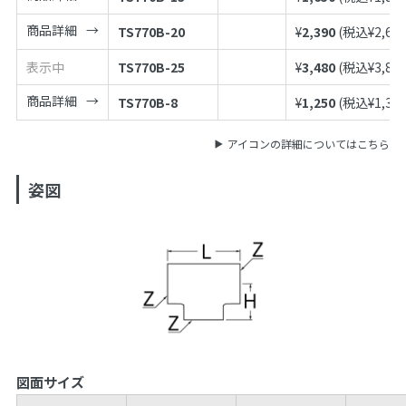
商品詳細
TS770B-20
¥
2,390
(税込¥
2,62
表示中
TS770B-25
¥
3,480
(税込¥
3,82
商品詳細
TS770B-8
¥
1,250
(税込¥
1,37
アイコンの詳細についてはこちら
姿図
図面サイズ