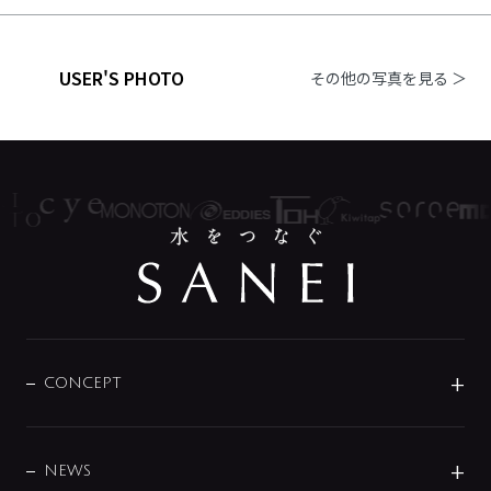
USER'S PHOTO
その他の写真を見る ＞
CONCEPT
BRAND
DESIGN
NEWS