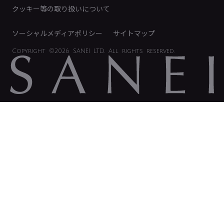
電子公告
クッキー等の取り扱いについて
ソーシャルメディアポリシー
サイトマップ
Copyright
©2026 SANEI LTD.
All rights reserved.