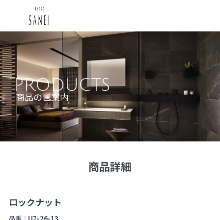
PRODUCTS
商品のご案内
商品詳細
ロックナット
品番：
U7-26-13