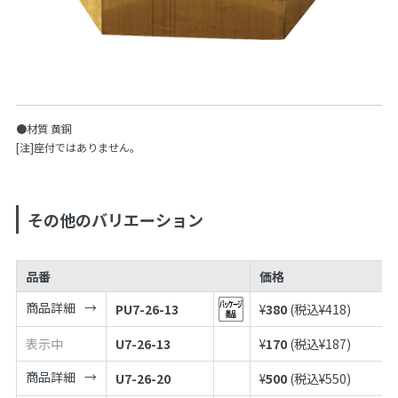
●材質 黄銅
[注]座付ではありません。
その他のバリエーション
品番
価格
商品詳細
PU7-26-13
¥
380
(税込¥
418
)
表示中
U7-26-13
¥
170
(税込¥
187
)
商品詳細
U7-26-20
¥
500
(税込¥
550
)