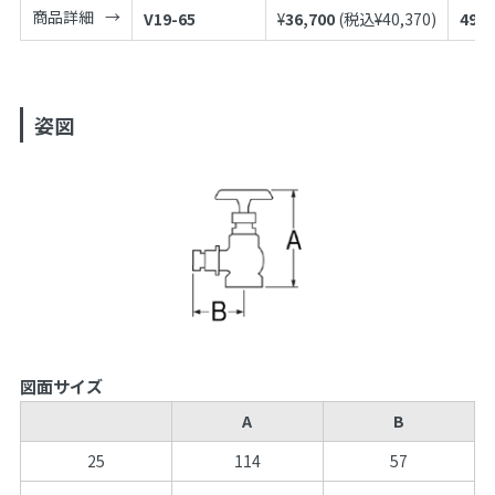
商品詳細
V19-65
¥
36,700
(税込¥
40,370
)
4973
姿図
図面サイズ
A
B
25
114
57