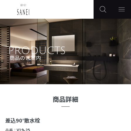
PRODUCTS
商品のご案内
商品詳細
差込90°散水栓
品番：
V19-25