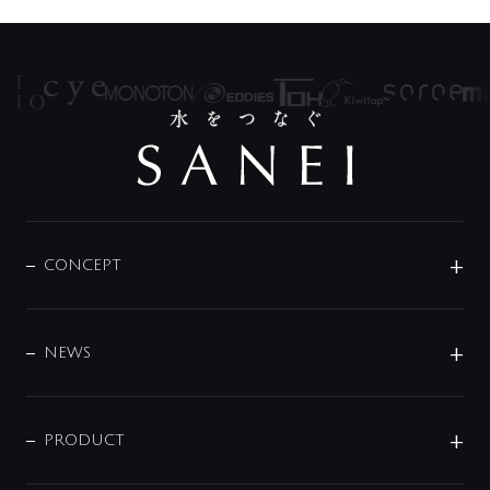
CONCEPT
BRAND
DESIGN
NEWS
ニュースリリース
商品に関して
PRODUCT
展示会