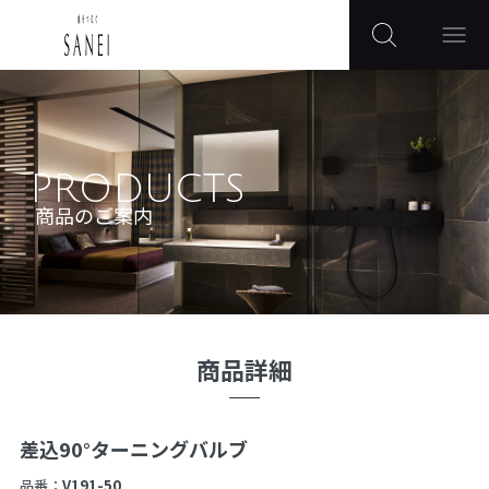
PRODUCTS
商品のご案内
商品詳細
差込90°ターニングバルブ
品番：
V191-50