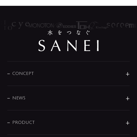
CONCEPT
BRAND
DESIGN
NEWS
ニュースリリース
商品に関して
PRODUCT
展示会