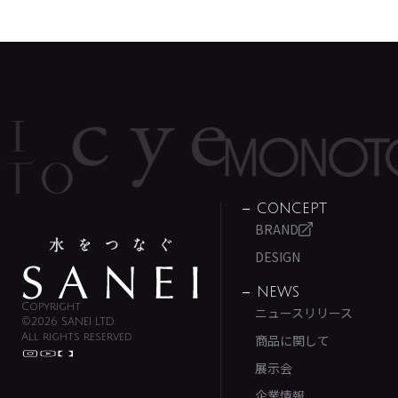
CONCEPT
BRAND
DESIGN
NEWS
Copyright
ニュースリリース
©2026 SANEI LTD.
All rights reserved.
商品に関して
展示会
企業情報