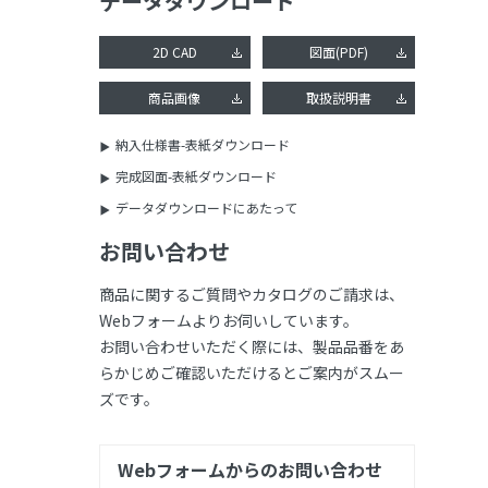
データダウンロード
2D CAD
図面(PDF)
商品画像
取扱説明書
納入仕様書-表紙ダウンロード
完成図面-表紙ダウンロード
データダウンロードにあたって
お問い合わせ
商品に関するご質問やカタログのご請求は、
Webフォームよりお伺いしています。
お問い合わせいただく際には、製品品番をあ
らかじめご確認いただけるとご案内がスムー
ズです。
Webフォームからのお問い合わせ