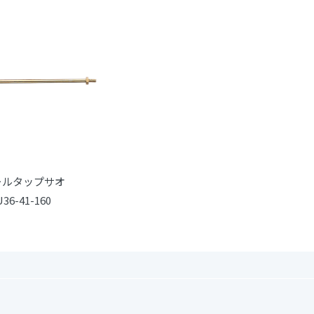
ールタップサオ
U36-41-160