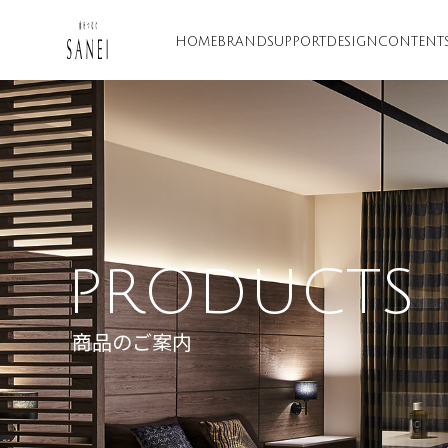
HOME
BRAND
SUPPORT
DESIGN
CONTENT
PRODUCTS
商品のご案内