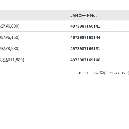
JANコードNo.
税込¥
6,600
)
4973987160141
税込¥
6,160
)
4973987169144
税込¥
8,580
)
4973987169151
(税込¥
11,880
)
4973987169168
アイコンの詳細についてはこ