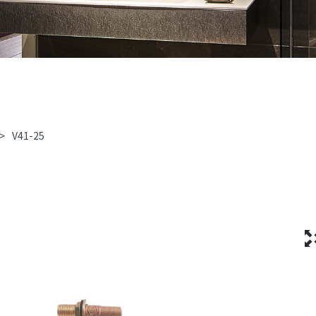
>
V41-25