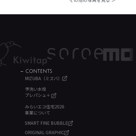
CONTENTS
MIZUBA（ミズバ）
予洗い水栓
プレパシュ＋
みらいエコ住宅2026
事業について
SMART FINE BUBBLE
ORIGINAL GRAPHIC