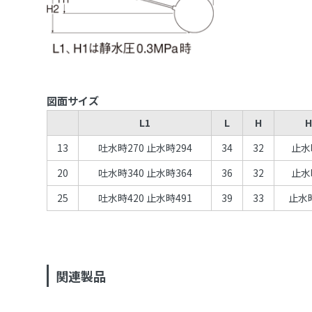
図面サイズ
L1
L
H
H
13
吐水時270 止水時294
34
32
止水
20
吐水時340 止水時364
36
32
止水
25
吐水時420 止水時491
39
33
止水時
関連製品