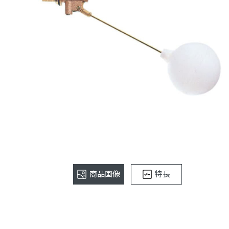
商品画像
特長