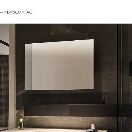
S
NEWS
CONTACT