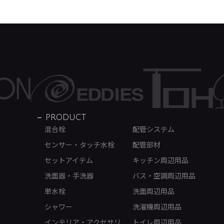
PRODUCT
混合栓
配管システム
センサー・タッチ水栓
配管部材
セットアイテム
キッチン周辺用品
洗面器・手洗器
バス・空調周辺用品
単水栓
洗面周辺用品
シャワー
洗濯機周辺用品
インテリア・アクセサリ
トイレ周辺用品