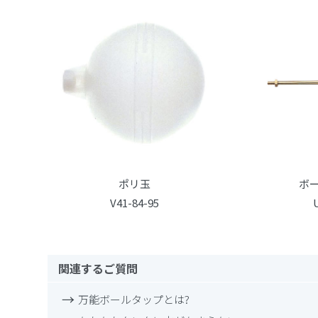
ポリ玉
ボ
V41-84-95
関連するご質問
万能ボールタップとは?