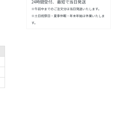
24時間受付、 最短で当日発送
※午前中までのご注文分は当日発送いたします。
※土日祝祭日・夏季休暇・年末年始は休業いたしま
す。