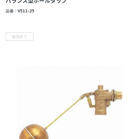
バランス型ボールタップ
品番：
V511-25
販売終了