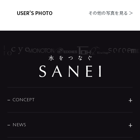
USER'S PHOTO
その他の写真を見る ＞
CONCEPT
BRAND
DESIGN
NEWS