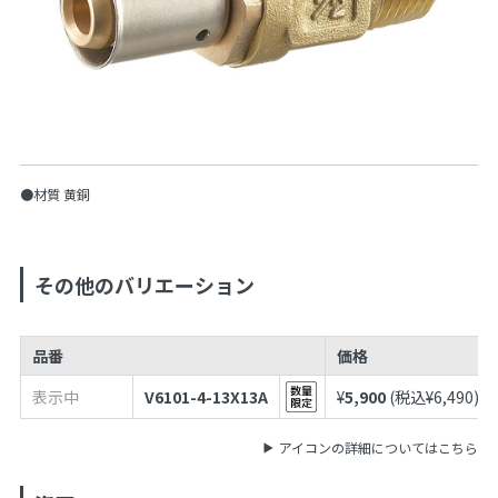
●材質 黄銅
その他のバリエーション
品番
価格
表示中
V6101-4-13X13A
¥
5,900
(税込¥
6,490
)
アイコンの詳細についてはこちら