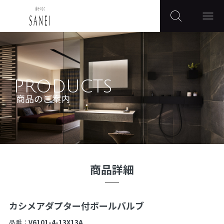
PRODUCTS
商品のご案内
商品詳細
カシメアダプター付ボールバルブ
品番：
V6101-4-13X13A