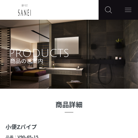
PRODUCTS
商品のご案内
商品詳細
小便Zパイプ
品番：
V90-65-15