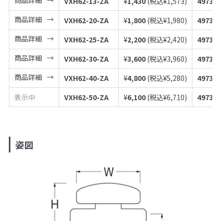
VXH62-13-ZA
¥
1,430
(税込¥
1,573
)
497398
商品詳細
VXH62-20-ZA
¥
1,800
(税込¥
1,980
)
497398
商品詳細
VXH62-25-ZA
¥
2,200
(税込¥
2,420
)
497398
商品詳細
VXH62-30-ZA
¥
3,600
(税込¥
3,960
)
497398
商品詳細
VXH62-40-ZA
¥
4,800
(税込¥
5,280
)
497398
表示中
VXH62-50-ZA
¥
6,100
(税込¥
6,710
)
497398
姿図