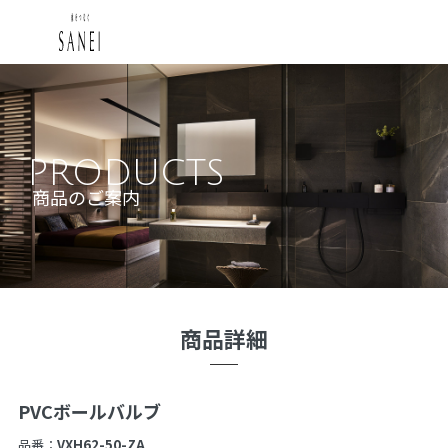
PRODUCTS
商品のご案内
商品詳細
PVCボールバルブ
品番：
VXH62-50-ZA