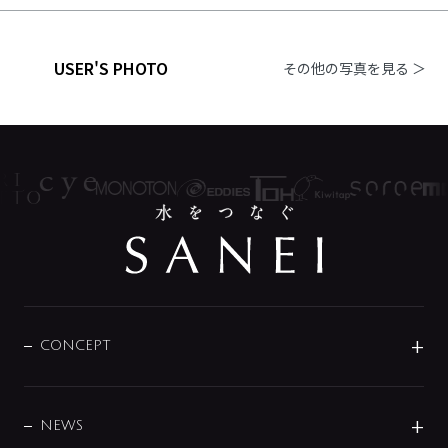
USER'S PHOTO
その他の写真を見る ＞
CONCEPT
BRAND
DESIGN
NEWS