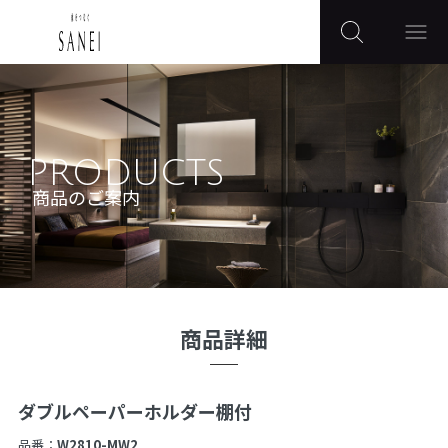
PRODUCTS
商品のご案内
商品詳細
ダブルペーパーホルダー棚付
品番：
W2810-MW2