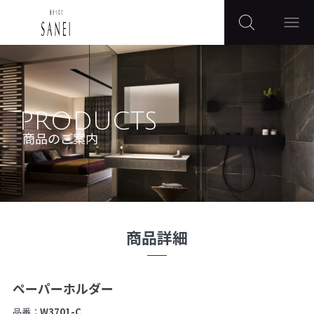
PRODUCTS
商品のご案内
商品詳細
ペーパーホルダー
品番：
W3701-C