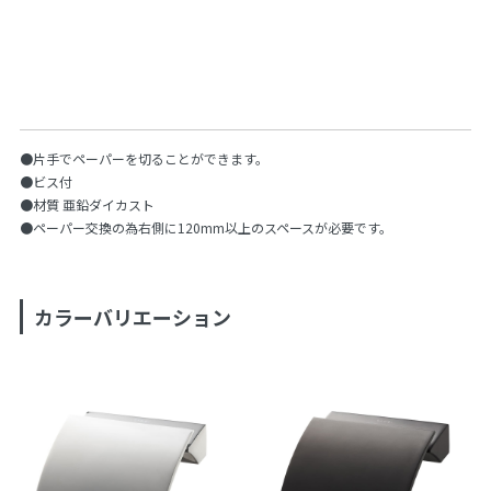
●片手でペーパーを切ることができます。
●ビス付
●材質 亜鉛ダイカスト
●ペーパー交換の為右側に120mm以上のスペースが必要です。
カラーバリエーション