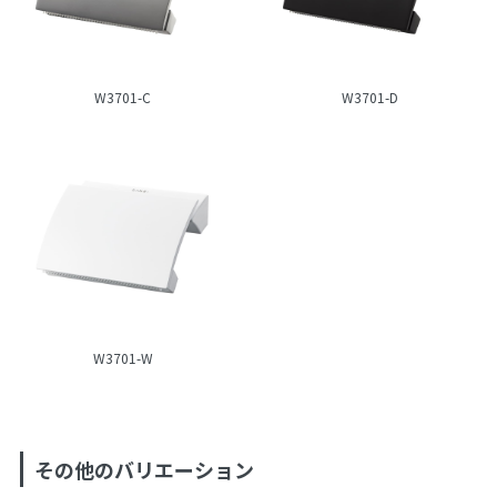
W3701-C
W3701-D
W3701-W
その他のバリエーション