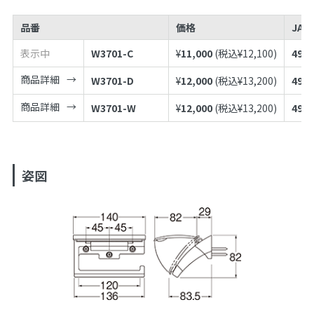
品番
価格
JAN
表示中
W3701-C
¥
11,000
(税込¥
12,100
)
4973
商品詳細
W3701-D
¥
12,000
(税込¥
13,200
)
4973
商品詳細
W3701-W
¥
12,000
(税込¥
13,200
)
4973
姿図