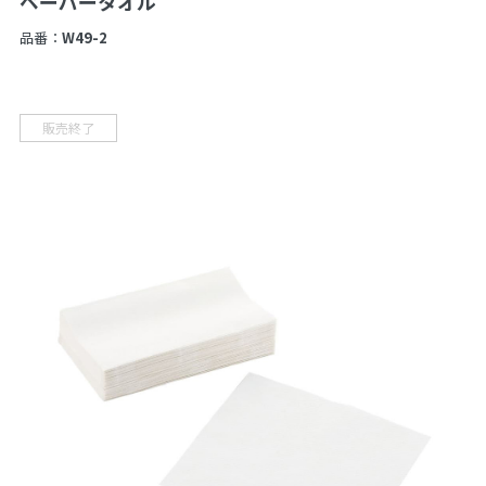
ペーパータオル
品番：
W49-2
販売終了