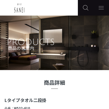
PRODUCTS
商品のご案内
商品詳細
Lタイプタオル二段掛
品番：
W532-610