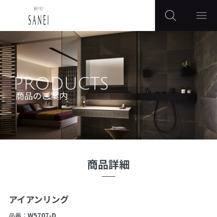
PRODUCTS
商品のご案内
商品詳細
アイアンリング
品番：
W5707-D