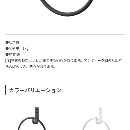
●ビス付
●耐荷重：1kg
●材質 鉄
[注]材質の特性上サビが発生する恐れがあります。アンティーク調のため寸
法のばらつき、凹凸があります。
カラーバリエーション