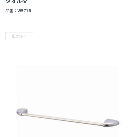
タオル掛
品番：
W5716
販売終了