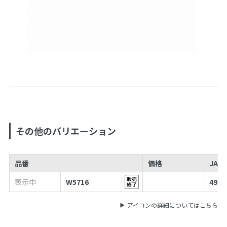
その他のバリエーション
品番
価格
JAN
表示中
W5716
4973
アイコンの詳細についてはこちら