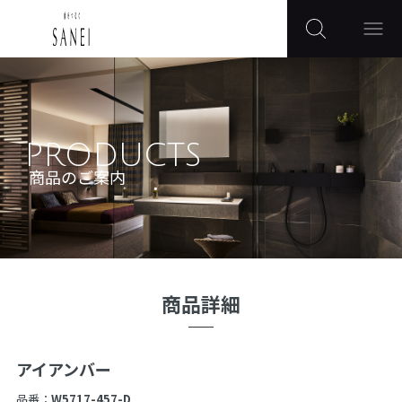
PRODUCTS
商品のご案内
商品詳細
アイアンバー
品番：
W5717-457-D