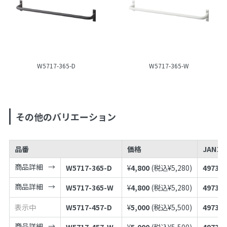
W5717-365-D
W5717-365-W
その他のバリエーション
品番
価格
JANコ
商品詳細
W5717-365-D
¥
4,800
(税込¥
5,280
)
497398
商品詳細
W5717-365-W
¥
4,800
(税込¥
5,280
)
497398
表示中
W5717-457-D
¥
5,000
(税込¥
5,500
)
497398
商品詳細
W5717-457-W
¥
5,000
(税込¥
5,500
)
497398