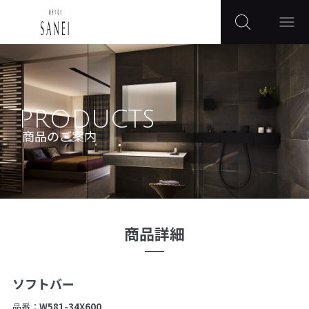
PRODUCTS
商品のご案内
商品詳細
ソフトバー
品番：
W581-34X600