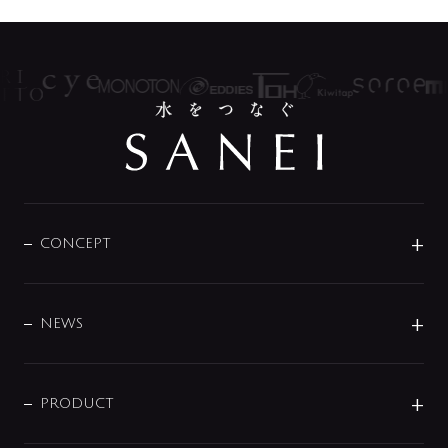
CONCEPT
BRAND
DESIGN
NEWS
ニュースリリース
商品に関して
PRODUCT
展示会