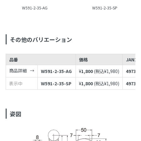
W591-2-35-AG
W591-2-35-SP
その他のバリエーション
品番
価格
JANコ
商品詳細
W591-2-35-AG
¥
1,800
(税込¥
1,980
)
497398
表示中
W591-2-35-SP
¥
1,800
(税込¥
1,980
)
497398
姿図