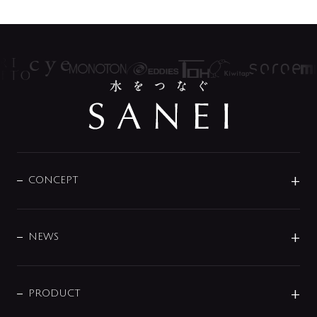
CONCEPT
BRAND
DESIGN
NEWS
ニュースリリース
商品に関して
PRODUCT
展示会