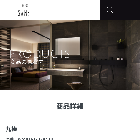
PRODUCTS
商品のご案内
商品詳細
丸棒
品番：
W5910-1-32X530