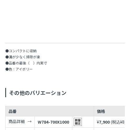
●コンパクトに収納
●溝が少なく掃除が楽
●品番の最後（ ）内実寸
●色：アイボリー
その他のバリエーション
品番
価格
商品詳細
W784-700X1000
¥
7,900
(税込¥
8,6