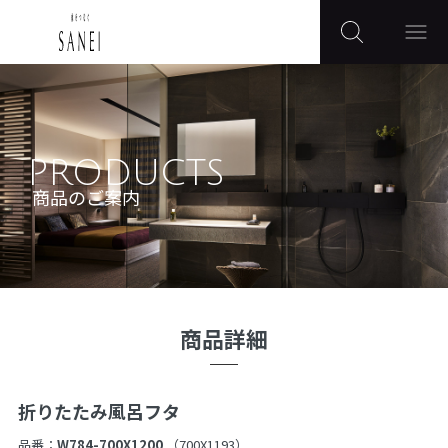
PRODUCTS
商品のご案内
商品詳細
折りたたみ風呂フタ
品番：
W784-700X1200
（700X1193）