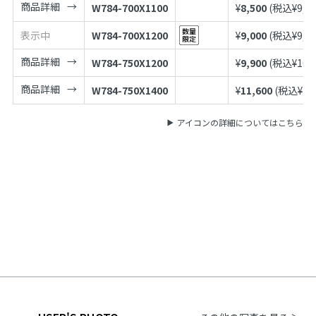
商品詳細
W784-700X1100
¥
8,500
(税込¥
9,3
表示中
W784-700X1200
¥
9,000
(税込¥
9,9
商品詳細
W784-750X1200
¥
9,900
(税込¥
10,
商品詳細
W784-750X1400
¥
11,600
(税込¥
12
アイコンの詳細についてはこちら