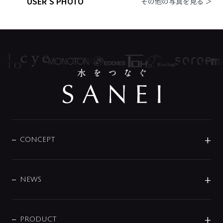
USER'S PHOTO
その他の写真を見る ＞
CONCEPT
BRAND
DESIGN
NEWS
ニュースリリース
商品に関して
PRODUCT