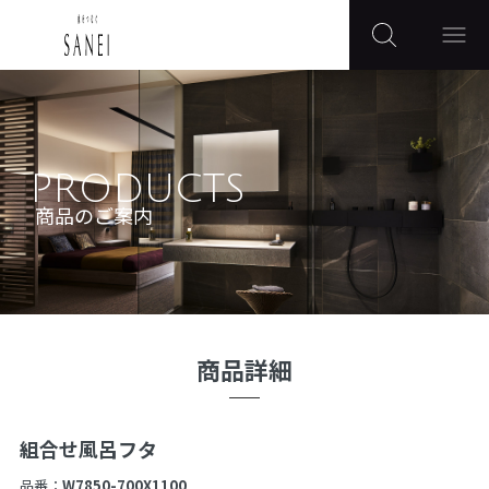
PRODUCTS
商品のご案内
商品詳細
組合せ風呂フタ
品番：
W7850-700X1100