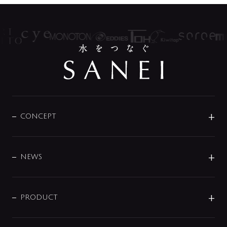
CONCEPT
BRAND
DESIGN
NEWS
ニュースリリース
商品に関して
PRODUCT
展示会
混合栓
企業情報