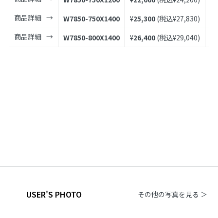
商品詳細
W7850-750X1400
¥
25,300
(税込¥
27,830
)
49
商品詳細
W7850-800X1400
¥
26,400
(税込¥
29,040
)
49
USER'S PHOTO
その他の写真を見る ＞