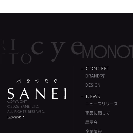
CONCEPT
BRAND
DESIGN
NEWS
Copyright
ニュースリリース
©2026 SANEI LTD.
All rights reserved.
商品に関して
展示会
企業情報