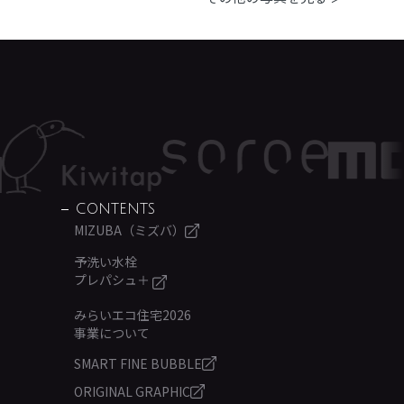
CONTENTS
MIZUBA（ミズバ）
予洗い水栓
プレパシュ＋
みらいエコ住宅2026
事業について
SMART FINE BUBBLE
ORIGINAL GRAPHIC