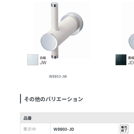
W8803-JW
その他のバリエーション
品番
表示中
W8803-JD