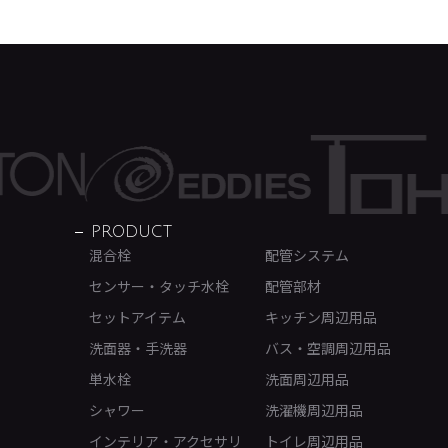
PRODUCT
混合栓
配管システム
センサー・タッチ水栓
配管部材
セットアイテム
キッチン周辺用品
洗面器・手洗器
バス・空調周辺用品
単水栓
洗面周辺用品
シャワー
洗濯機周辺用品
インテリア・アクセサリ
トイレ周辺用品