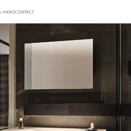
S
NEWS
CONTACT