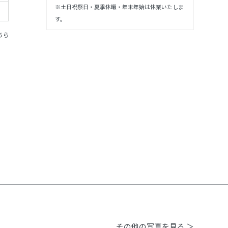
※土日祝祭日・夏季休暇・年末年始は休業いたしま
す。
ちら
その他の写真を見る ＞