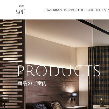
HOME
BRAND
SUPPORT
DESIGN
CONTENT
PRODUCTS
商品のご案内