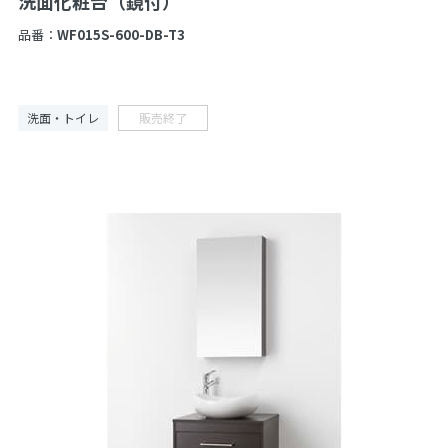
洗面化粧台（鏡付）
品番：
WF015S-600-DB-T3
洗面・トイレ
販売終了