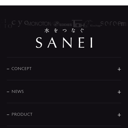
CONCEPT
BRAND
DESIGN
NEWS
ニュースリリース
商品に関して
PRODUCT
展示会