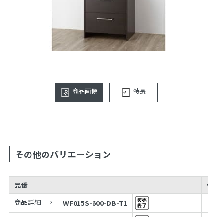
商品画像
特長
その他のバリエーション
品番
価
商品詳細
WF015S-600-DB-T1