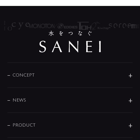
CONCEPT
BRAND
DESIGN
NEWS
ニュースリリース
商品に関して
PRODUCT
展示会