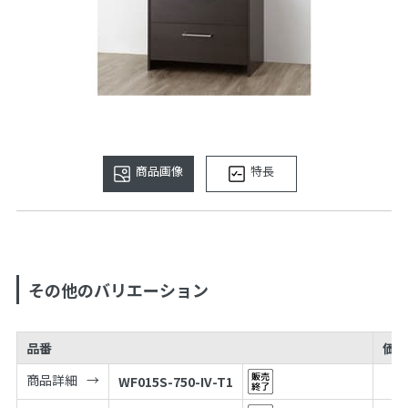
商品画像
特長
その他のバリエーション
品番
価格
商品詳細
WF015S-750-IV-T1