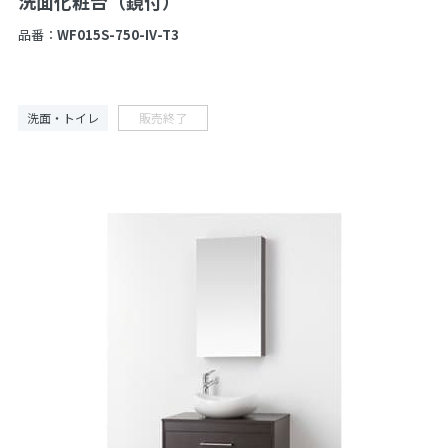
洗面化粧台（鏡付）
品番：
WF015S-750-IV-T3
洗面・トイレ
販売終了