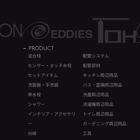
PRODUCT
混合栓
配管システム
センサー・タッチ水栓
配管部材
セットアイテム
キッチン周辺用品
洗面器・手洗器
バス・空調周辺用品
単水栓
洗面周辺用品
シャワー
洗濯機周辺用品
インテリア・アクセサリ
トイレ周辺用品
ー
ガーデニング周辺用品
分岐
工具