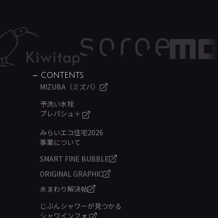
CONTENTS
MIZUBA（ミズバ）
予洗い水栓
プレパシュ＋
みらいエコ住宅2026
事業について
SMART FINE BUBBLE
ORIGINAL GRAPHIC
水まわり解決帖
じぶんシャワーが見つかる
シャワインフォ