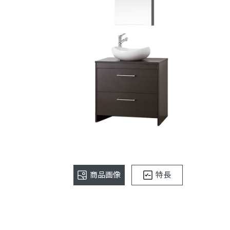
商品画像
特長