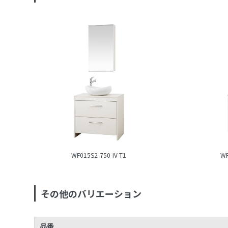
WF015S2-750-IV-T1
WF
その他のバリエーション
品番