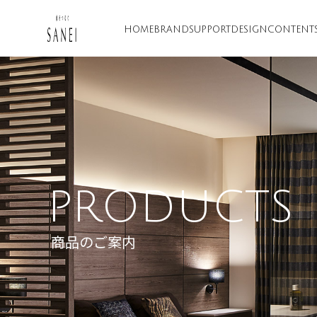
HOME
BRAND
SUPPORT
DESIGN
CONTENT
PRODUCTS
商品のご案内