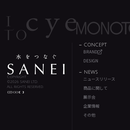
CONCEPT
BRAND
DESIGN
NEWS
Copyright
ニュースリリース
©2026 SANEI LTD.
All rights reserved.
商品に関して
展示会
企業情報
その他