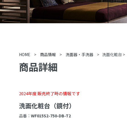
HOME
>
商品情報
>
洗面器・手洗器
>
洗面化粧台
>
商品詳細
2024年度 販売終了時の情報です
洗面化粧台（鏡付）
品番：
WF015S2-750-DB-T2