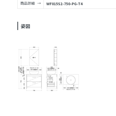
商品詳細
WF015S2-750-PG-T4
姿図