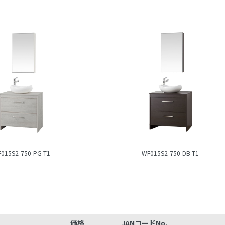
015S2-750-PG-T1
WF015S2-750-DB-T1
価格
JANコードNo.