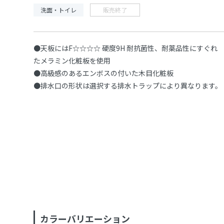
洗面・トイレ
販売終了
●天板にはF☆☆☆☆ 硬度9H 耐抗菌性、耐薬品性にすぐれ
たメラミン化粧板を使用
●高級感のあるエンボスの付いた木目化粧板
●排水口の形状は選択する排水トラップにより異なります。
カラーバリエーション