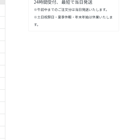
24時間受付、 最短で当日発送
※午前中までのご注文分は当日発送いたします。
※土日祝祭日・夏季休暇・年末年始は休業いたしま
す。