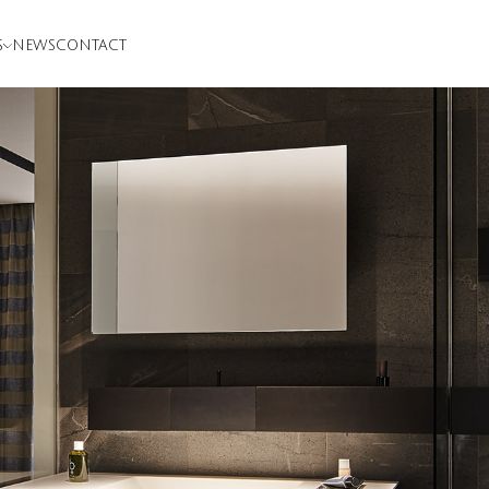
S
NEWS
CONTACT