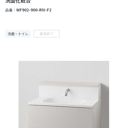
洗面化粧台
品番：
WF902-900-RIV-F2
洗面・トイレ
販売終了