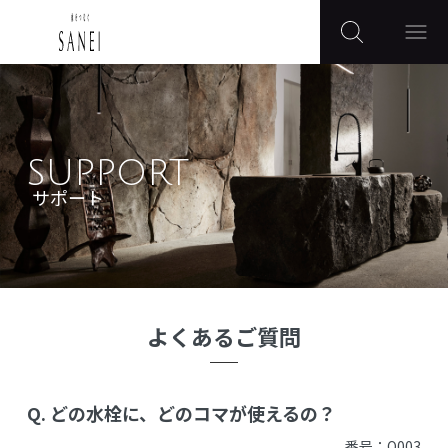
SUPPORT
サポート
よくあるご質問
Q.
どの水栓に、どのコマが使えるの？
番号：Q003