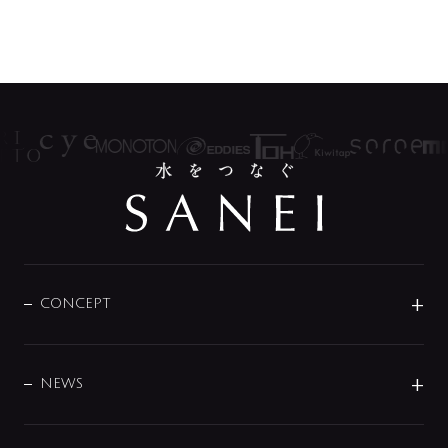
CONCEPT
BRAND
DESIGN
NEWS
ニュースリリース